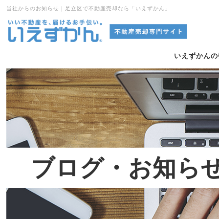
当社からのお知らせ｜足立区で不動産売却なら「いえずかん」
いえずかんの
ブログ・お知ら