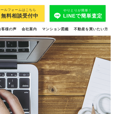
メールフォームはこちら
やりとりが簡単！
LINEで簡単査定
無料相談受付中
お客様の声
会社案内
マンション図鑑
不動産を買いたい方