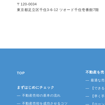
〒120-0034
東京都足立区千住3-6-12 ツオード千住壱番館7階
不動産を売
TOP
最適な売
まずはじめにチェック
【できる
不動産売却の基本の流れ
【早く手
不動産売却を成功させるコツ
【ローン