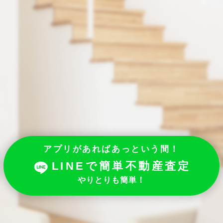
！
アプリがあればあっという間！
LINEで簡単不動産査定
やりとりも簡単！