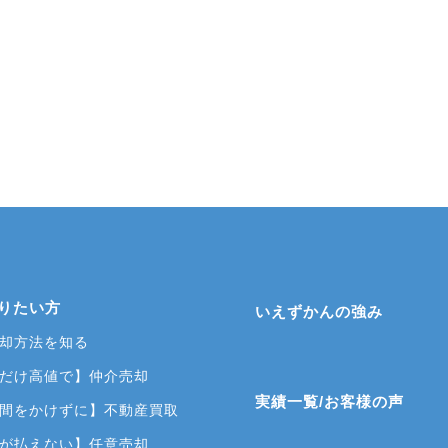
りたい方
いえずかんの強み
却方法を知る
だけ高値で】仲介売却
実績一覧/お客様の声
間をかけずに】不動産買取
が払えない】任意売却