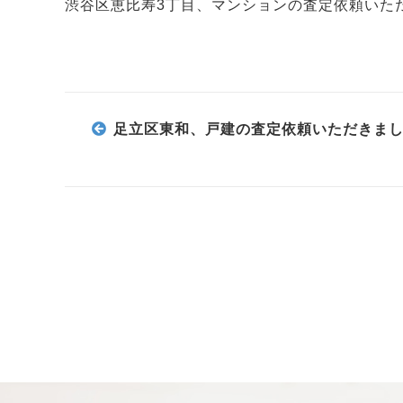
渋谷区恵比寿3丁目、マンションの査定依頼いた
足立区東和、戸建の査定依頼いただきま