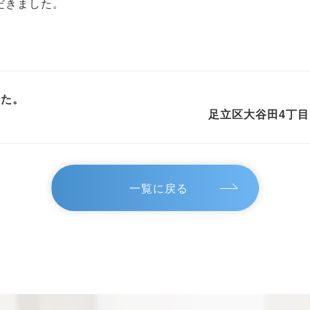
だきました。
した。
足立区大谷田4丁
一覧に戻る