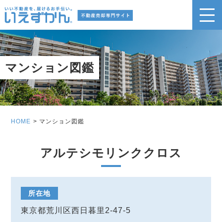
マンション図鑑
HOME
マンション図鑑
アルテシモリンククロス
所在地
東京都荒川区西日暮里2-47-5