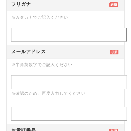
フリガナ
※カタカナでご記入ください
メールアドレス
※半角英数字でご記入ください
※確認のため、再度入力してください
お電話番号