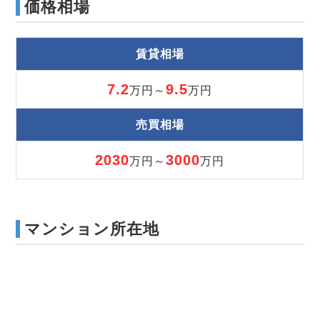
価格相場
賃貸相場
7.2
9.5
万円～
万円
売買相場
2030
3000
万円～
万円
マンション所在地