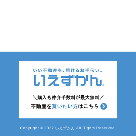
Copyright © 2022 いえずかん All Rights Reserved.