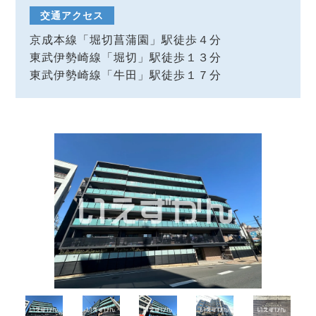
交通アクセス
京成本線「堀切菖蒲園」駅徒歩４分
東武伊勢崎線「堀切」駅徒歩１３分
東武伊勢崎線「牛田」駅徒歩１７分