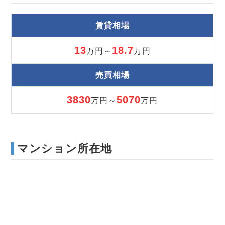
賃貸相場
13
18.7
万円～
万円
売買相場
3830
5070
万円～
万円
マンション所在地