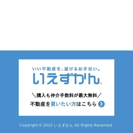
Copyright © 2022 いえずかん All Rights Reserved.