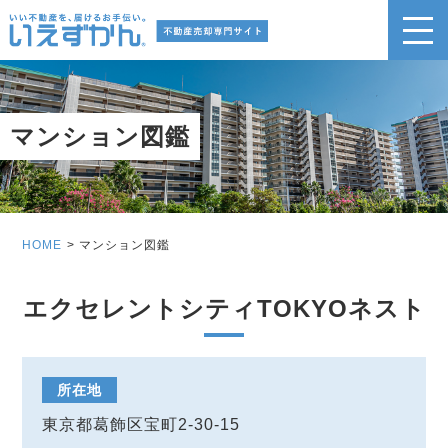
マンション図鑑
HOME
マンション図鑑
エクセレントシティTOKYOネスト
所在地
東京都葛飾区宝町2-30-15