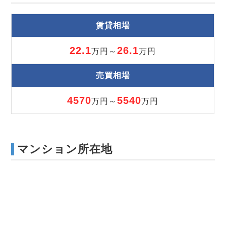
賃貸相場
22.1
26.1
万円～
万円
売買相場
4570
5540
万円～
万円
マンション所在地