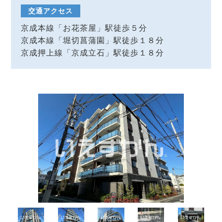
交通アクセス
京成本線「お花茶屋」駅徒歩５分
京成本線「堀切菖蒲園」駅徒歩１８分
京成押上線「京成立石」駅徒歩１８分