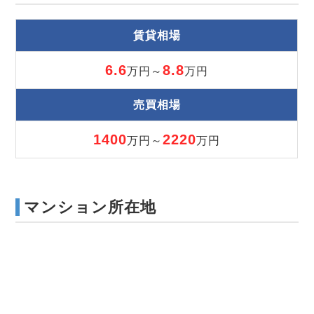
賃貸相場
6.6
8.8
万円～
万円
売買相場
1400
2220
万円～
万円
マンション所在地