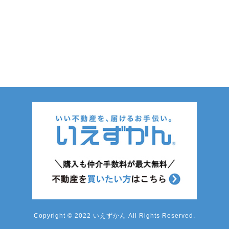
Copyright © 2022 いえずかん All Rights Reserved.