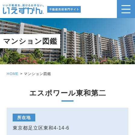
マンション図鑑
HOME
マンション図鑑
エスポワール東和第二
所在地
東京都足立区東和4-14-6