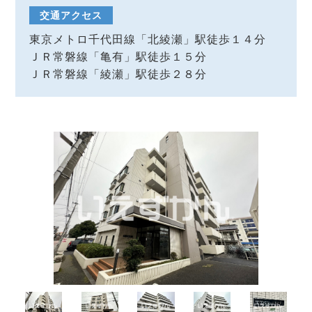
交通アクセス
東京メトロ千代田線「北綾瀬」駅徒歩１４分
ＪＲ常磐線「亀有」駅徒歩１５分
ＪＲ常磐線「綾瀬」駅徒歩２８分