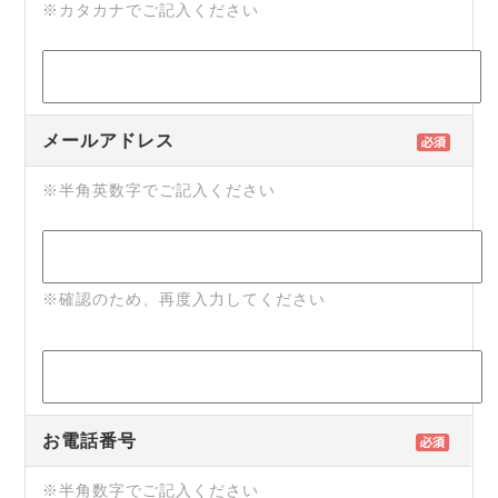
※カタカナでご記入ください
メールアドレス
※半角英数字でご記入ください
※確認のため、再度入力してください
お電話番号
※半角数字でご記入ください