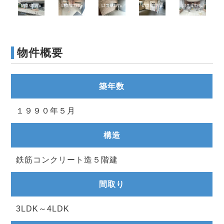
物件概要
築年数
１９９０年５月
構造
鉄筋コンクリート造５階建
間取り
3LDK～4LDK