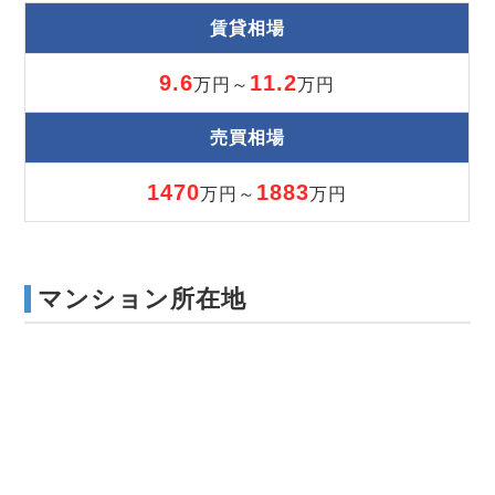
賃貸相場
9.6
11.2
万円～
万円
売買相場
1470
1883
万円～
万円
マンション所在地