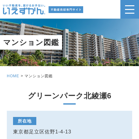
マンション図鑑
HOME
マンション図鑑
グリーンパーク北綾瀬6
所在地
東京都足立区佐野1-4-13