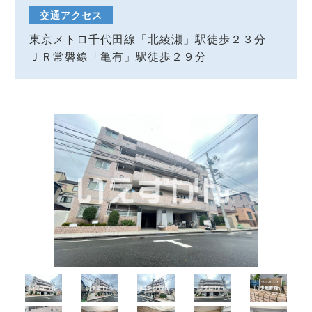
交通アクセス
東京メトロ千代田線「北綾瀬」駅徒歩２３分
ＪＲ常磐線「亀有」駅徒歩２９分