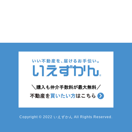
Copyright © 2022 いえずかん All Rights Reserved.