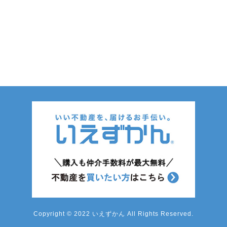
Copyright © 2022 いえずかん All Rights Reserved.