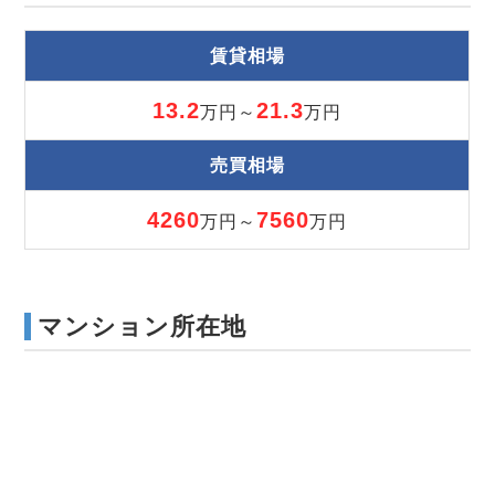
賃貸相場
13.2
21.3
万円～
万円
売買相場
4260
7560
万円～
万円
マンション所在地