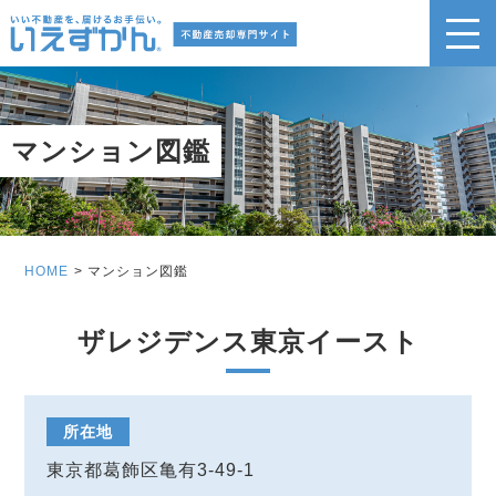
マンション図鑑
HOME
マンション図鑑
ザレジデンス東京イースト
所在地
東京都葛飾区亀有3-49-1