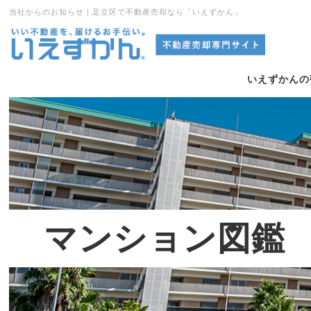
当社からのお知らせ｜足立区で不動産売却なら「いえずかん」
いえずかんの
マンション図鑑