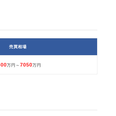
売買相場
500
7050
万円～
万円