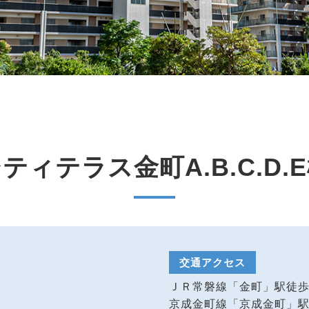
ティテラス金町A.B.C.D.
交通アクセス
ＪＲ常磐線「金町」駅徒
京成金町線「京成金町」