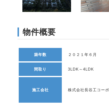
物件概要
築年数
２０２１年６月
間取り
3LDK～4LDK
施工会社
株式会社長谷工コー