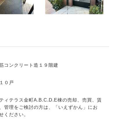
筋コンクリート造１９階建
１０戸
ティテラス金町A.B.C.D.E棟の売却、売買、賃
、管理をご検討の方は、「いえずかん」にお
せください。