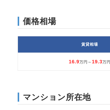
価格相場
賃貸相場
16.9
19.3
万円～
万
マンション所在地