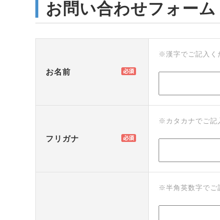
お問い合わせフォーム
※漢字でご記入く
お名前
※カタカナでご記
フリガナ
※半角英数字でご