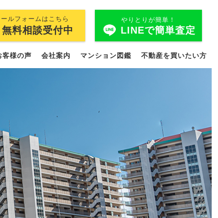
メールフォームはこちら
やりとりが簡単！
LINEで簡単査定
無料相談受付中
お客様の声
会社案内
マンション図鑑
不動産を買いたい方