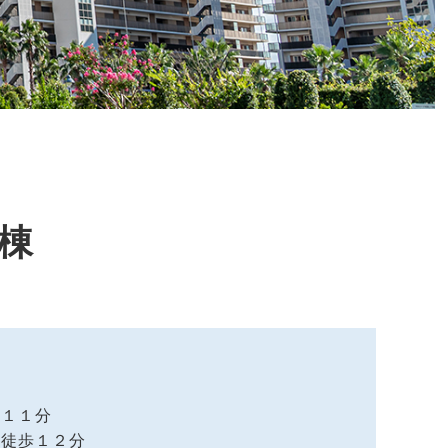
E棟
歩１１分
駅徒歩１２分