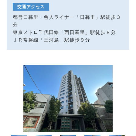
交通アクセス
都営日暮里・舎人ライナー「日暮里」駅徒歩３
分
東京メトロ千代田線「西日暮里」駅徒歩８分
ＪＲ常磐線「三河島」駅徒歩９分