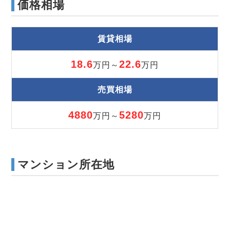
価格相場
賃貸相場
18.6
22.6
万円～
万円
売買相場
4880
5280
万円～
万円
マンション所在地