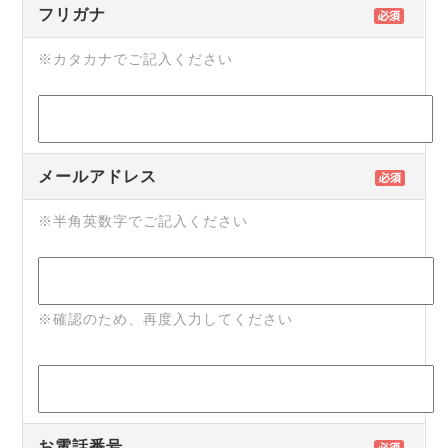
フリガナ
※カタカナでご記入ください
メールアドレス
※半角英数字でご記入ください
※確認のため、再度入力してください
お電話番号