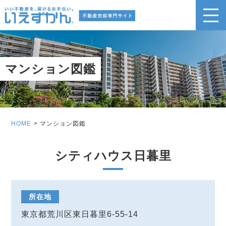
マンション図鑑
HOME
マンション図鑑
シティハウス日暮里
所在地
東京都荒川区東日暮里6-55-14