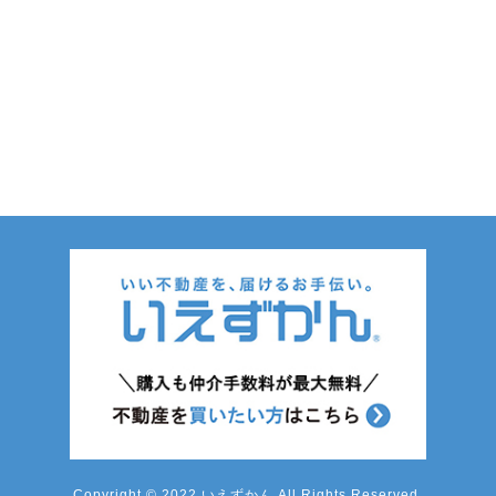
Copyright © 2022 いえずかん All Rights Reserved.