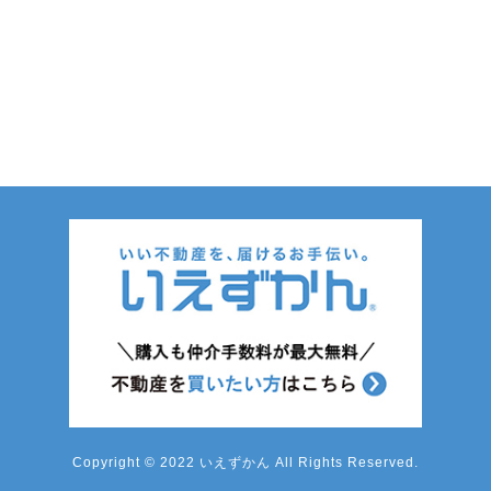
Copyright © 2022 いえずかん All Rights Reserved.