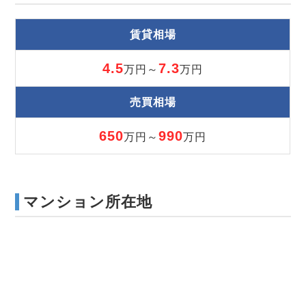
賃貸相場
4.5
7.3
万円～
万円
売買相場
650
990
万円～
万円
マンション所在地