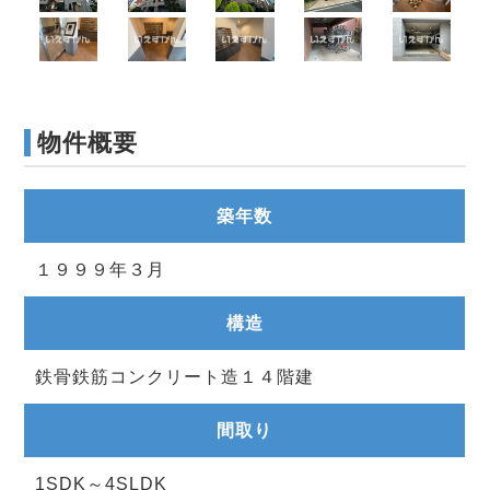
物件概要
築年数
１９９９年３月
構造
鉄骨鉄筋コンクリート造１４階建
間取り
1SDK～4SLDK