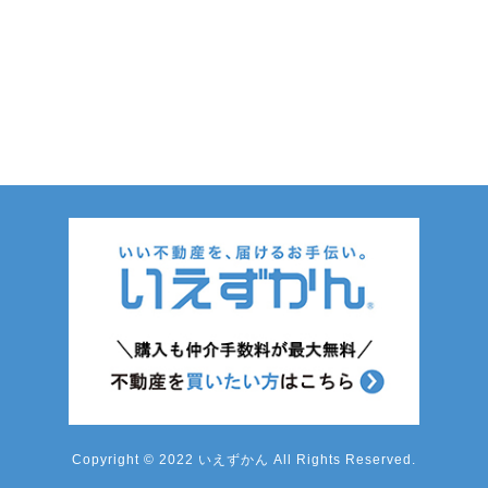
Copyright © 2022 いえずかん All Rights Reserved.