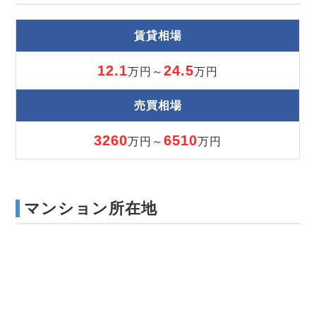
賃貸相場
12.1
24.5
万円～
万円
売買相場
3260
6510
万円～
万円
マンション所在地