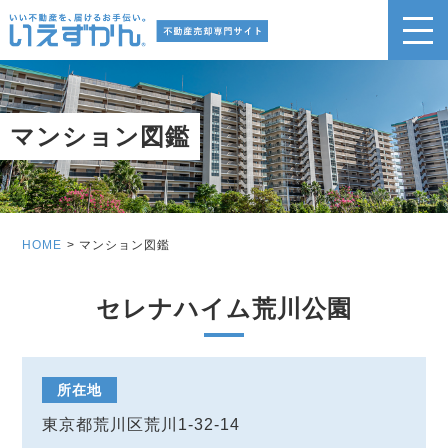
マンション図鑑
HOME
マンション図鑑
セレナハイム荒川公園
所在地
東京都荒川区荒川1-32-14