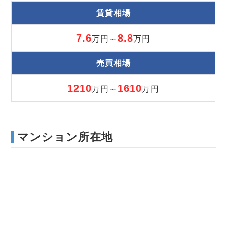
賃貸相場
7.6
8.8
万円～
万円
売買相場
1210
1610
万円～
万円
マンション所在地