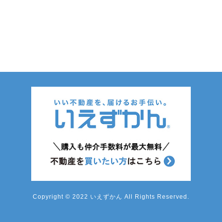
Copyright © 2022 いえずかん All Rights Reserved.