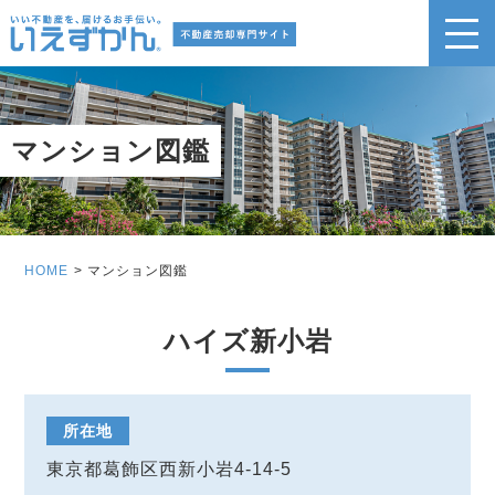
マンション図鑑
HOME
マンション図鑑
ハイズ新小岩
所在地
東京都葛飾区西新小岩4-14-5