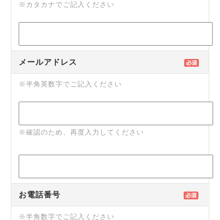
※カタカナでご記入ください
メールアドレス
※半角英数字でご記入ください
※確認のため、再度入力してください
お電話番号
※半角数字でご記入ください