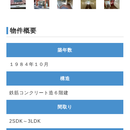
物件概要
築年数
１９８４年１０月
構造
鉄筋コンクリート造６階建
間取り
2SDK～3LDK