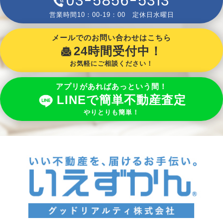
03-5856-5313
営業時間10：00-19：00 定休日水曜日
メールでのお問い合わせはこちら
24時間受付中！
お気軽にご相談ください！
アプリがあればあっという間！
LINEで簡単不動産査定
やりとりも簡単！