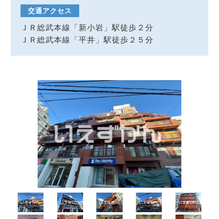
交通アクセス
ＪＲ総武本線「新小岩」駅徒歩２分
ＪＲ総武本線「平井」駅徒歩２５分