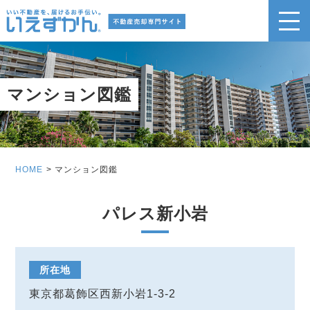
マンション図鑑
HOME
マンション図鑑
パレス新小岩
所在地
東京都葛飾区西新小岩1-3-2