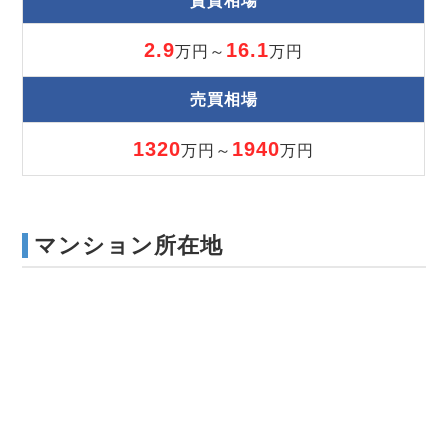
賃貸相場
2.9
16.1
万円～
万円
売買相場
1320
1940
万円～
万円
マンション所在地