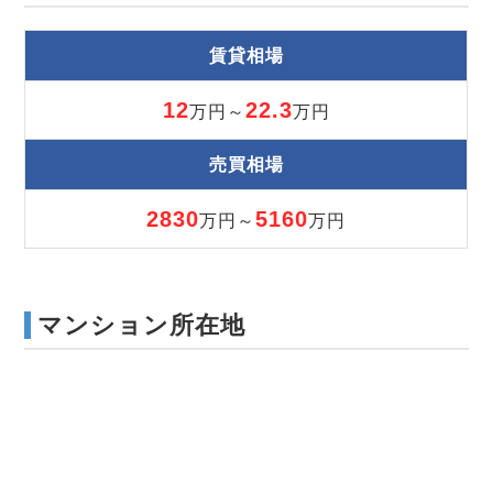
賃貸相場
12
22.3
万円～
万円
売買相場
2830
5160
万円～
万円
マンション所在地