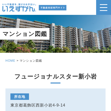
マンション図鑑
HOME
マンション図鑑
フュージョナルスター新小岩
所在地
東京都葛飾区西新小岩4-9-14