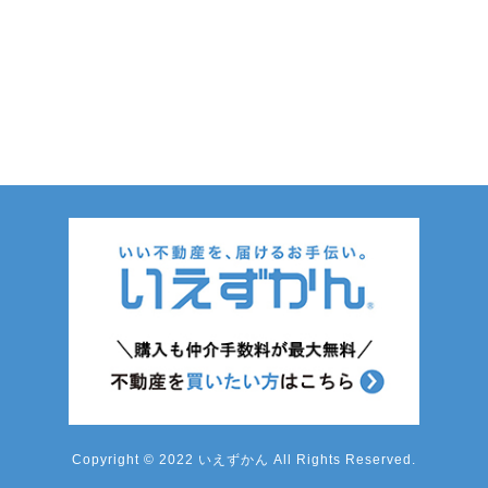
Copyright © 2022 いえずかん All Rights Reserved.