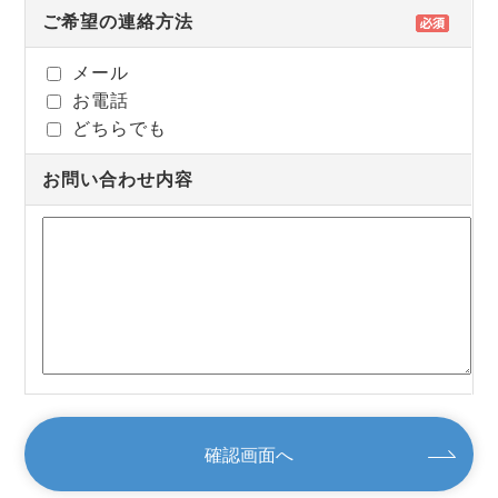
ご希望の連絡方法
メール
お電話
どちらでも
お問い合わせ内容