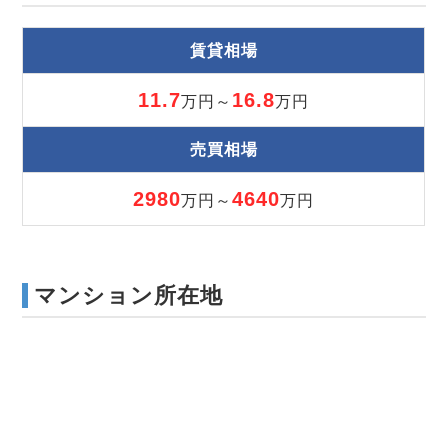
賃貸相場
11.7
16.8
万円～
万円
売買相場
2980
4640
万円～
万円
マンション所在地