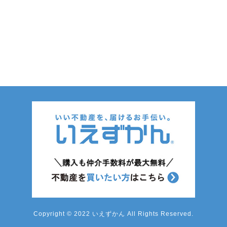
Copyright © 2022 いえずかん All Rights Reserved.