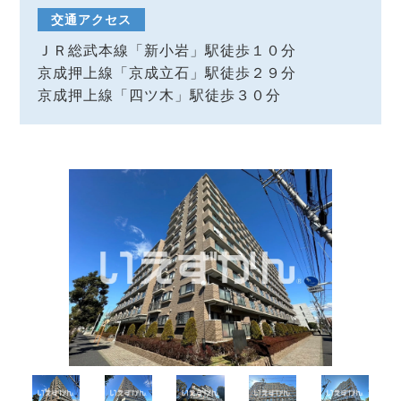
交通アクセス
ＪＲ総武本線「新小岩」駅徒歩１０分
京成押上線「京成立石」駅徒歩２９分
京成押上線「四ツ木」駅徒歩３０分