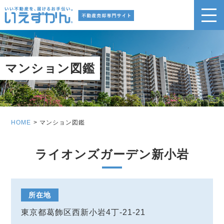
マンション図鑑
HOME
マンション図鑑
ライオンズガーデン新小岩
所在地
東京都葛飾区西新小岩4丁-21-21