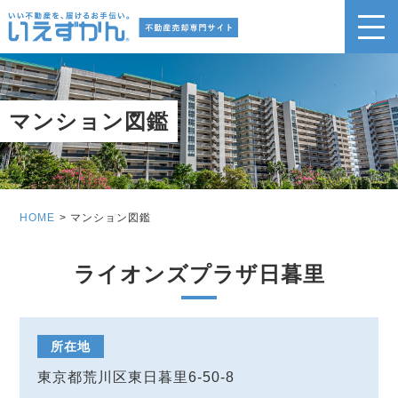
マンション図鑑
HOME
マンション図鑑
ライオンズプラザ日暮里
所在地
東京都荒川区東日暮里6-50-8