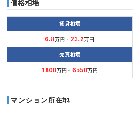
価格相場
賃貸相場
6.8
23.2
万円～
万円
売買相場
1800
6550
万円～
万円
マンション所在地