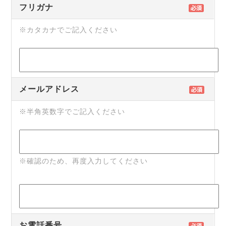
フリガナ
※カタカナでご記入ください
メールアドレス
※半角英数字でご記入ください
※確認のため、再度入力してください
お電話番号