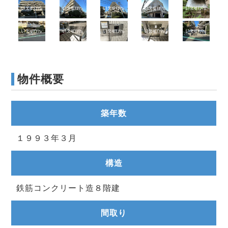
物件概要
築年数
１９９３年３月
構造
鉄筋コンクリート造８階建
間取り