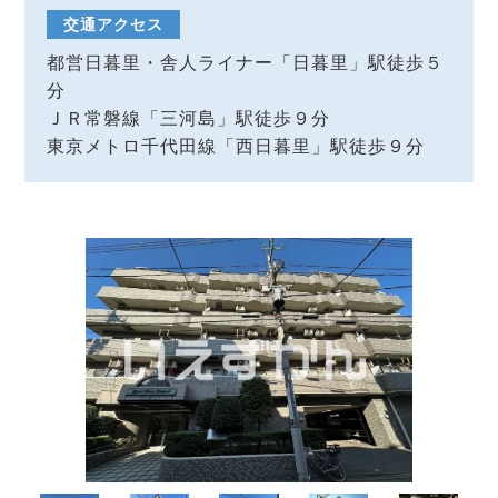
交通アクセス
都営日暮里・舎人ライナー「日暮里」駅徒歩５
分
ＪＲ常磐線「三河島」駅徒歩９分
東京メトロ千代田線「西日暮里」駅徒歩９分