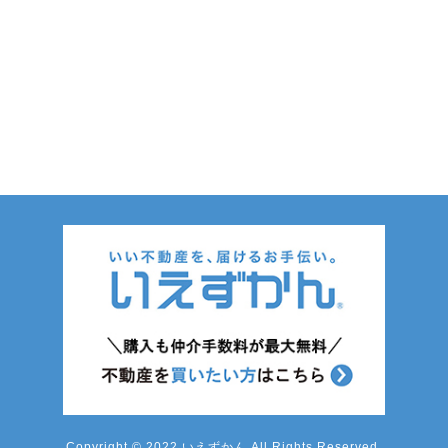
Copyright © 2022 いえずかん All Rights Reserved.