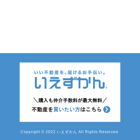
Copyright © 2022 いえずかん All Rights Reserved.