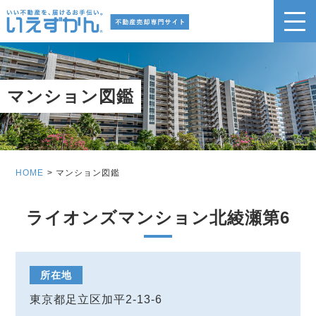
マンション図鑑
HOME
マンション図鑑
ライオンズマンション北綾瀬第6
所在地
東京都足立区加平2-13-6