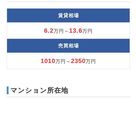
賃貸相場
6.2
13.6
万円～
万円
売買相場
1010
2350
万円～
万円
マンション所在地