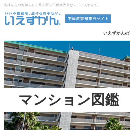
当社からのお知らせ｜足立区で不動産売却なら「いえずかん」
いえずかんの
マンション図鑑