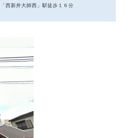
ー「西新井大師西」駅徒歩１６分