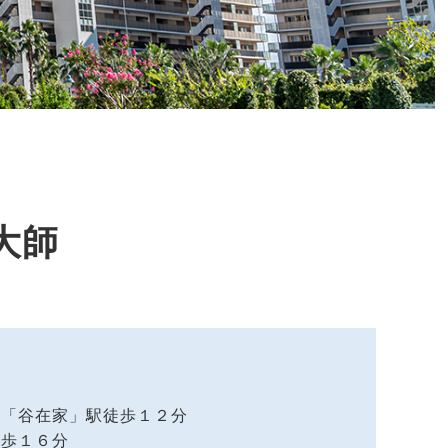
大師
ー「谷在家」駅徒歩１２分
徒歩１６分