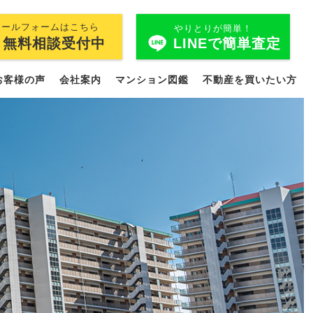
メールフォームはこちら
やりとりが簡単！
LINEで簡単査定
無料相談受付中
お客様の声
会社案内
マンション図鑑
不動産を買いたい方