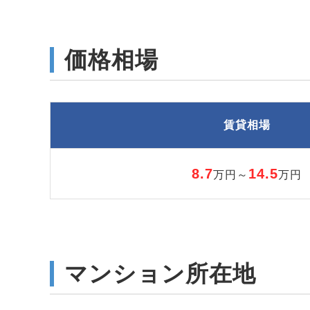
価格相場
賃貸相場
8.7
14.5
万円～
万円
マンション所在地