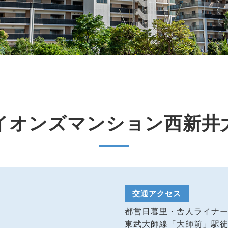
イオンズマンション西新井
交通アクセス
都営日暮里・舎人ライナ
東武大師線「大師前」駅