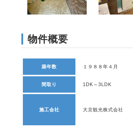
物件概要
築年数
１９８８年４月
間取り
1DK～3LDK
施工会社
大京観光株式会社