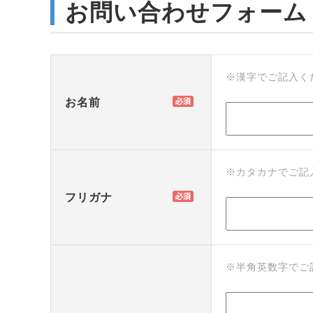
お問い合わせフォーム
※漢字でご記入く
お名前
※カタカナでご記
フリガナ
※半角英数字でご