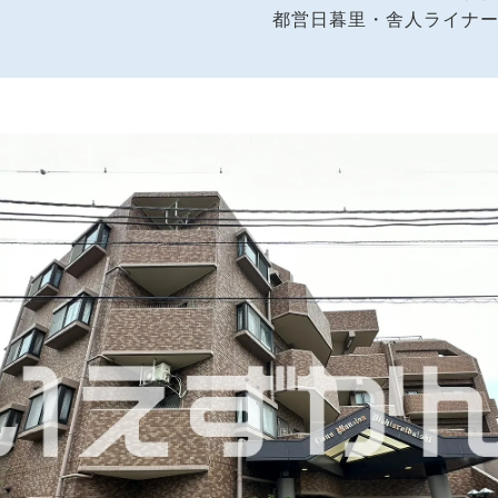
都営日暮里・舎人ライナ