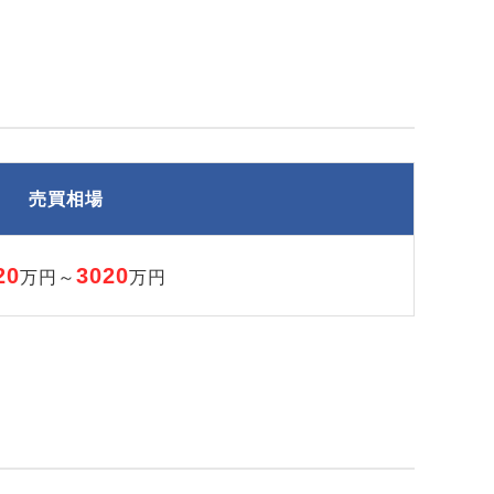
売買相場
20
3020
万円～
万円