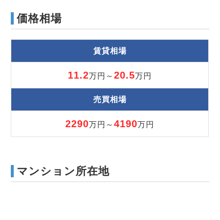
価格相場
賃貸相場
11.2
20.5
万円～
万円
売買相場
2290
4190
万円～
万円
マンション所在地