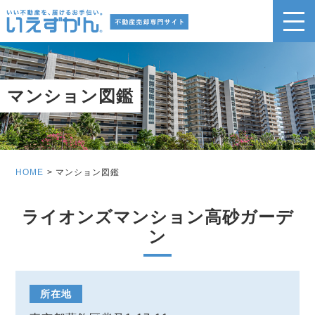
マンション図鑑
HOME
マンション図鑑
ライオンズマンション高砂ガーデ
ン
所在地