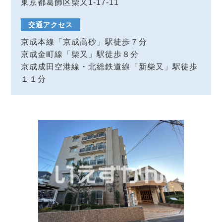
東京都葛飾区柴又1-17-11
交通アクセス
京成本線「京成高砂」駅徒歩７分
京成金町線「柴又」駅徒歩８分
京成成田空港線・北総鉄道線「新柴又」駅徒歩
１１分