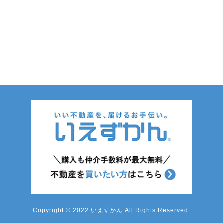
Copyright © 2022 いえずかん All Rights Reserved.