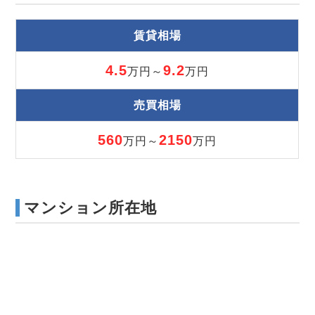
賃貸相場
4.5
9.2
万円～
万円
売買相場
560
2150
万円～
万円
マンション所在地