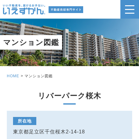
マンション図鑑
HOME
マンション図鑑
リバーパーク桜木
所在地
東京都足立区千住桜木2-14-18