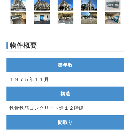
物件概要
築年数
１９７５年１１月
構造
鉄骨鉄筋コンクリート造１２階建
間取り