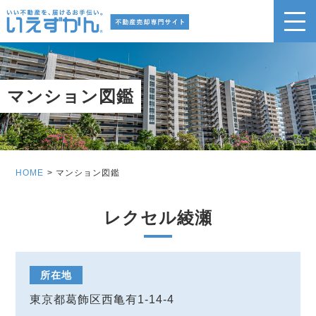
マンション図鑑
HOME
マンション図鑑
レクセル綾瀬
所在地
東京都葛飾区西亀有1-14-4