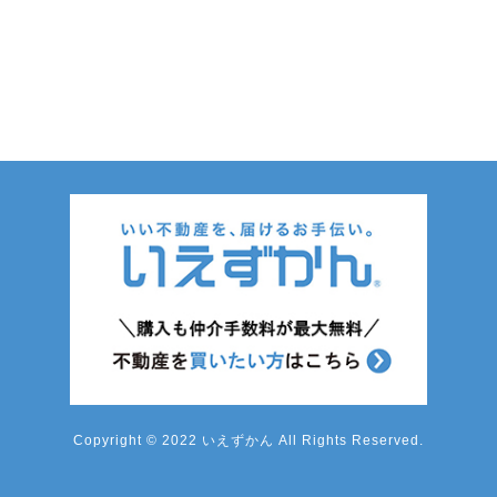
Copyright © 2022 いえずかん All Rights Reserved.