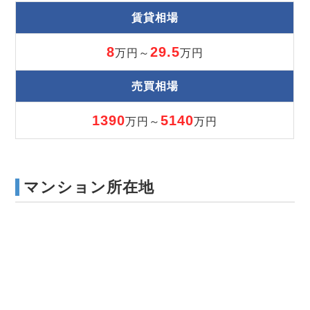
賃貸相場
8
29.5
万円～
万円
売買相場
1390
5140
万円～
万円
マンション所在地