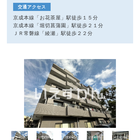
交通アクセス
京成本線「お花茶屋」駅徒歩１５分
京成本線「堀切菖蒲園」駅徒歩２１分
ＪＲ常磐線「綾瀬」駅徒歩２２分