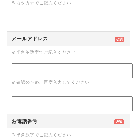
※カタカナでご記入ください
メールアドレス
※半角英数字でご記入ください
※確認のため、再度入力してください
お電話番号
※半角数字でご記入ください