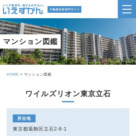
マンション図鑑
HOME
マンション図鑑
ワイルズリオン東京立石
所在地
東京都葛飾区立石2-6-1