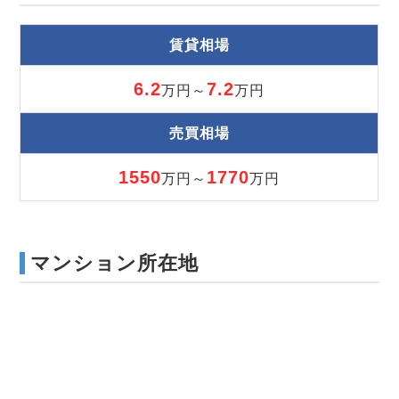
賃貸相場
6.2
7.2
万円～
万円
売買相場
1550
1770
万円～
万円
マンション所在地