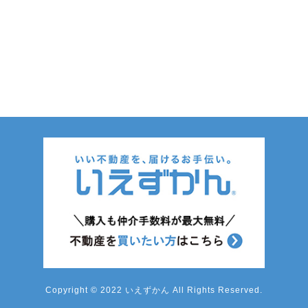
Copyright © 2022 いえずかん All Rights Reserved.