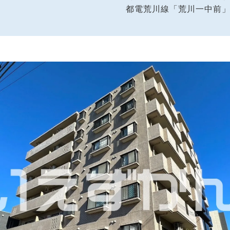
都電荒川線「荒川一中前