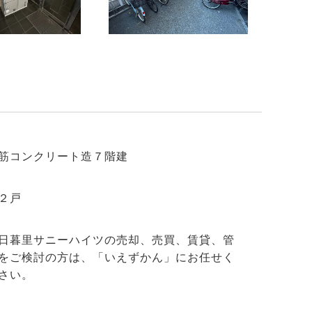
筋コンクリート造７階建
２戸
日暮里サニーハイツの売却、売買、賃貸、管
をご検討の方は、「いえずかん」にお任せく
さい。