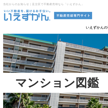
当社からのお知らせ｜足立区で不動産売却なら「いえずかん」
いえずかんの
マンション図鑑