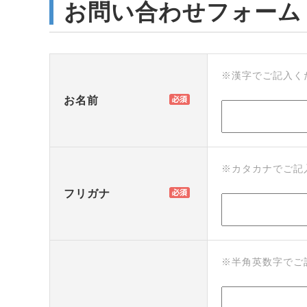
お問い合わせフォーム
※漢字でご記入く
お名前
※カタカナでご記
フリガナ
※半角英数字でご