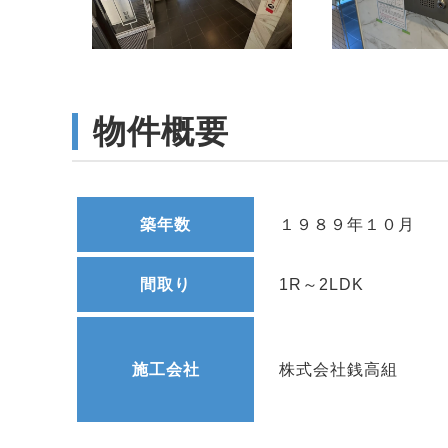
物件概要
築年数
１９８９年１０月
間取り
1R～2LDK
施工会社
株式会社銭高組