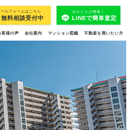
メールフォームはこちら
やりとりが簡単！
LINEで簡単査定
無料相談受付中
お客様の声
会社案内
マンション図鑑
不動産を買いたい方