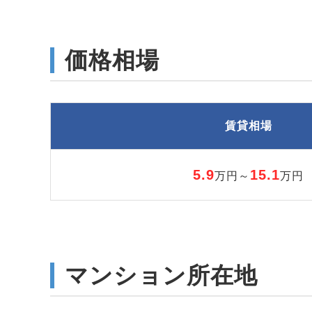
価格相場
賃貸相場
5.9
15.1
万円～
万円
マンション所在地