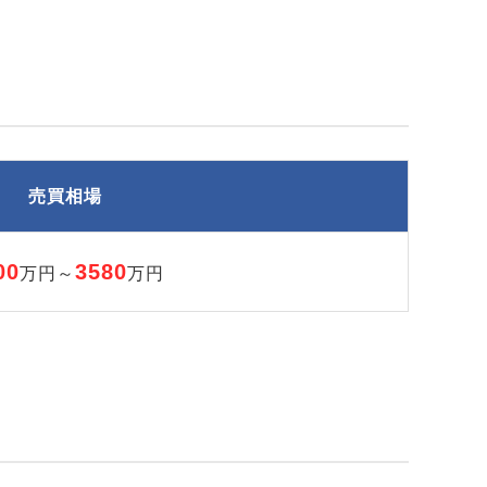
売買相場
00
3580
万円～
万円