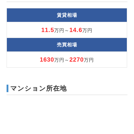
賃貸相場
11.5
14.6
万円～
万円
売買相場
1630
2270
万円～
万円
マンション所在地