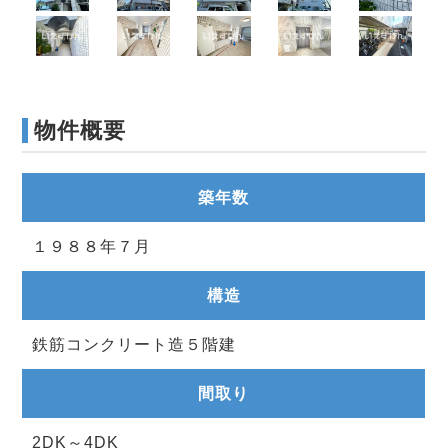
物件概要
築年数
１９８８年７月
構造
鉄筋コンクリート造５階建
間取り
2DK～4DK