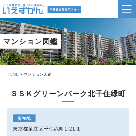
マンション図鑑
HOME
マンション図鑑
ＳＳＫグリーンパーク北千住緑町
所在地
東京都足立区千住緑町1-21-1