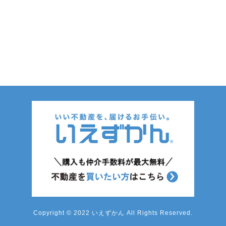
Copyright © 2022 いえずかん All Rights Reserved.