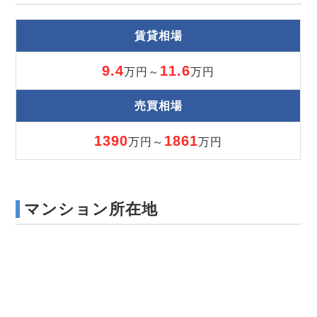
賃貸相場
9.4
11.6
万円～
万円
売買相場
1390
1861
万円～
万円
マンション所在地