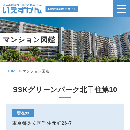
マンション図鑑
HOME
マンション図鑑
SSKグリーンパーク北千住第10
所在地
東京都足立区千住元町26-7