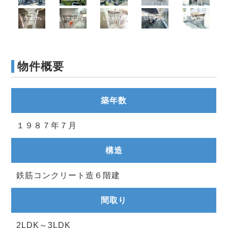
物件概要
築年数
１９８７年７月
構造
鉄筋コンクリート造６階建
間取り
2LDK～3LDK