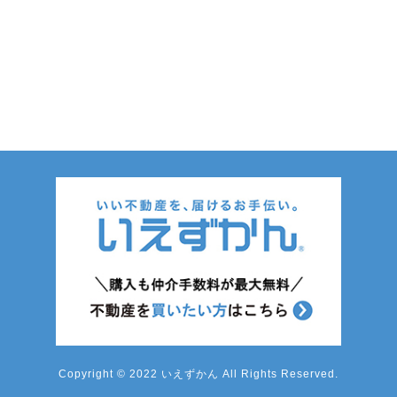
Copyright © 2022 いえずかん All Rights Reserved.